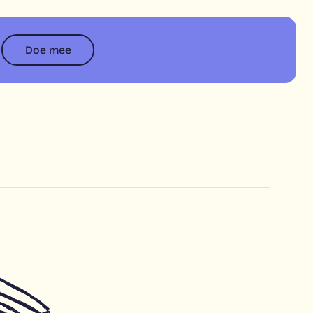
Doe mee