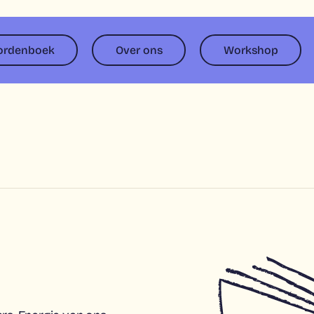
ordenboek
Over ons
Workshop