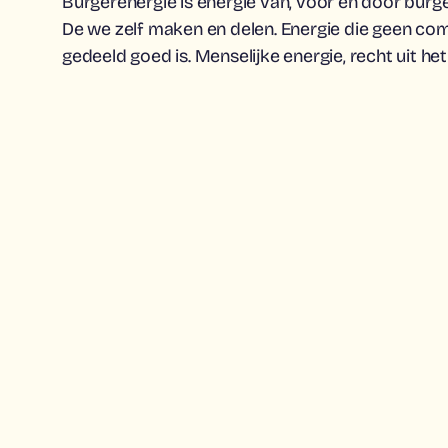
Burgerenergie is energie van, voor en door burge
De we zelf maken en delen. Energie die geen c
gedeeld goed is. Menselijke energie, recht uit he