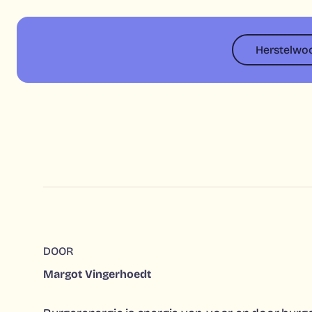
Herstelwo
DOOR
Margot Vingerhoedt